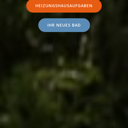
HEIZUNGSHAUSAUFGABEN
IHR NEUES BAD